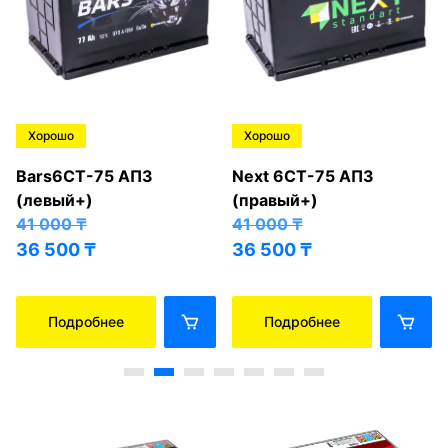
Хорошо
Хорошо
Bars6СТ-75 АПЗ
Next 6СТ-75 АПЗ
(левый+)
(правый+)
41 000
₸
41 000
₸
36 500
₸
36 500
₸
Подробнее
Подробнее