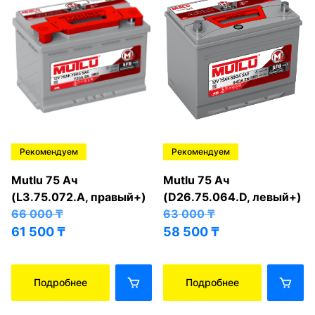
Рекомендуем
Рекомендуем
Mutlu 75 Ач
Mutlu 75 Ач
(L3.75.072.A, правый+)
(D26.75.064.D, левый+)
66 000
₸
63 000
₸
61 500
₸
58 500
₸
Подробнее
Подробнее