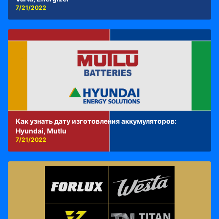
7/21/2022
Как узнать дату изготовления аккумуляторов:
Hyundai, Mutlu
7/21/2022