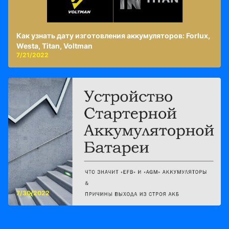
Как узнать дату изготовления аккумуляторов: Forlux,
Westa, Titan, Voltman
7/21/2022
7/30/2022