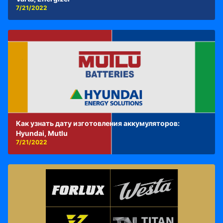
7/21/2022
Как узнать дату изготовления аккумуляторов:
Hyundai, Mutlu
7/21/2022