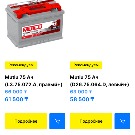
Рекомендуем
Рекомендуем
Mutlu 75 Ач
Mutlu 75 Ач
(L3.75.072.A, правый+)
(D26.75.064.D, левый+)
66 000
₸
63 000
₸
61 500
₸
58 500
₸
Подробнее
Подробнее