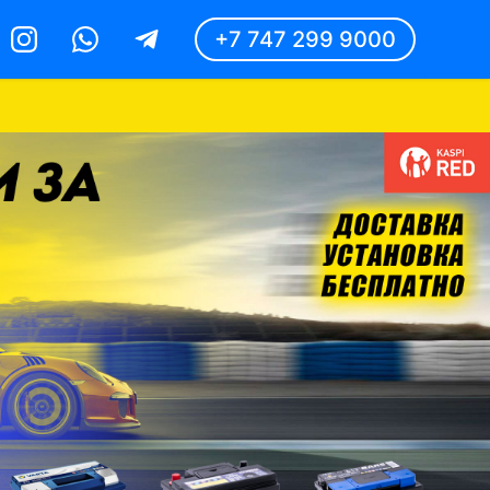
+7 747 299 9000
Instagram
Whatsapp
Telegram