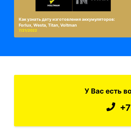
Как узнать дату изготовления аккумуляторов:
Forlux, Westa, Titan, Voltman
7/21/2022
У Вас есть 
+7