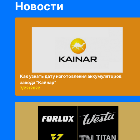
Новости
Как узнать дату изготовления аккумуляторов
завода "Кайнар"
7/22/2022