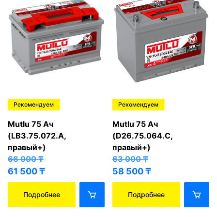
Рекомендуем
Рекомендуем
Mutlu 75 Ач
Mutlu 75 Ач
(LB3.75.072.A,
(D26.75.064.C,
правый+)
правый+)
66 000
₸
63 000
₸
61 500
₸
58 500
₸
Подробнее
Подробнее