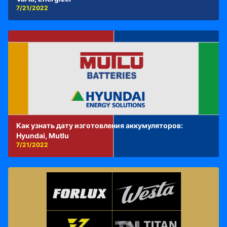
7/21/2022
Как узнать дату изготовления аккумуляторов:
Hyundai, Mutlu
7/21/2022