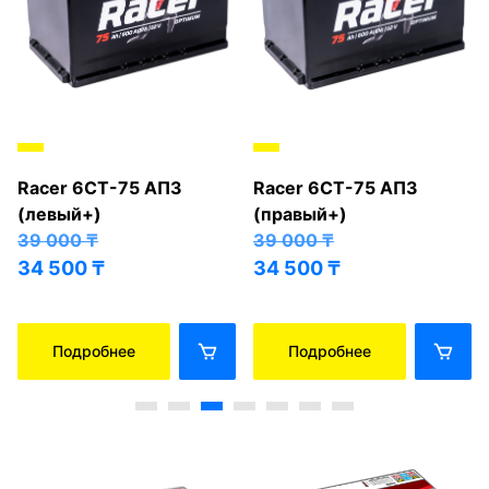
Racer 6СТ-75 АПЗ
Racer 6СТ-75 АПЗ
(левый+)
(правый+)
39 000
₸
39 000
₸
34 500
₸
34 500
₸
Подробнее
Подробнее