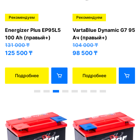
Рекомендуем
Рекомендуем
Energizer Plus EP95L5
VartaBlue Dynamic G7 95
100 Ah (правый+)
Ач (правый+)
131 000
₸
104 000
₸
125 500
₸
98 500
₸
Подробнее
Подробнее