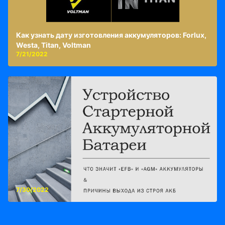
Как узнать дату изготовления аккумуляторов: Forlux,
Westa, Titan, Voltman
7/21/2022
7/30/2022