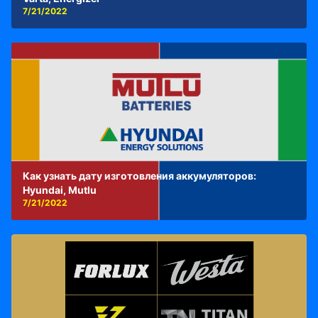
7/21/2022
Как узнать дату изготовления аккумуляторов:
Hyundai, Mutlu
7/21/2022