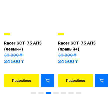
Racer 6СТ-75 АПЗ
Racer 6СТ-75 АПЗ
(левый+)
(правый+)
39 000
₸
39 000
₸
34 500
₸
34 500
₸
Подробнее
Подробнее