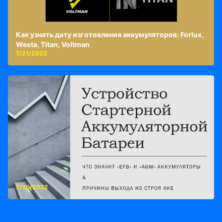
Как узнать дату изготовления аккумуляторов: Forlux,
Westa, Titan, Voltman
7/21/2022
7/30/2022