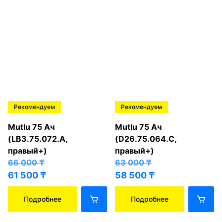
Рекомендуем
Рекомендуем
Mutlu 75 Ач
Mutlu 75 Ач
(LB3.75.072.A,
(D26.75.064.C,
правый+)
правый+)
66 000
₸
63 000
₸
61 500
₸
58 500
₸
Подробнее
Подробнее