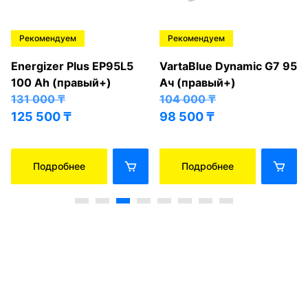
Рекомендуем
Рекомендуем
Energizer Plus EP95L5
VartaBlue Dynamic G7 95
100 Ah (правый+)
Ач (правый+)
131 000
₸
104 000
₸
125 500
₸
98 500
₸
Подробнее
Подробнее