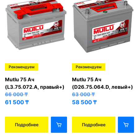
Рекомендуем
Рекомендуем
Mutlu 75 Ач
Mutlu 75 Ач
(L3.75.072.A, правый+)
(D26.75.064.D, левый+)
66 000
₸
63 000
₸
61 500
₸
58 500
₸
Подробнее
Подробнее