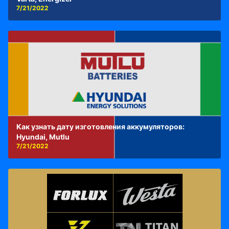
7/21/2022
Как узнать дату изготовления аккумуляторов:
Hyundai, Mutlu
7/21/2022