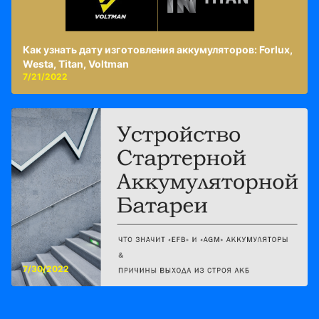
Как узнать дату изготовления аккумуляторов: Forlux,
Westa, Titan, Voltman
7/21/2022
7/30/2022