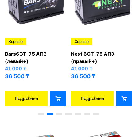
Хорошо
Хорошо
Bars6СТ-75 АПЗ
Next 6СТ-75 АПЗ
(левый+)
(правый+)
41 000
₸
41 000
₸
36 500
₸
36 500
₸
Подробнее
Подробнее