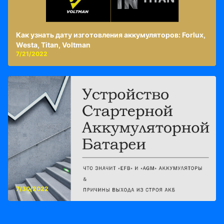
Как узнать дату изготовления аккумуляторов: Forlux,
Westa, Titan, Voltman
7/21/2022
7/30/2022