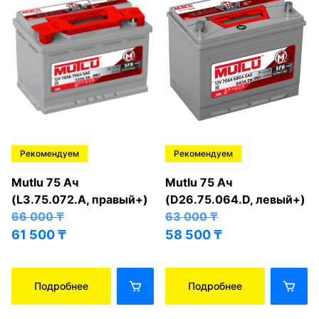
Рекомендуем
Рекомендуем
Mutlu 75 Ач
Mutlu 75 Ач
(L3.75.072.A, правый+)
(D26.75.064.D, левый+)
66 000
₸
63 000
₸
61 500
₸
58 500
₸
Подробнее
Подробнее