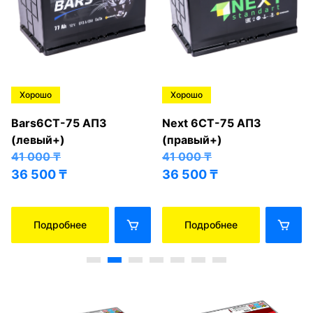
Хорошо
Хорошо
Bars6СТ-75 АПЗ
Next 6СТ-75 АПЗ
(левый+)
(правый+)
41 000
₸
41 000
₸
36 500
₸
36 500
₸
Подробнее
Подробнее