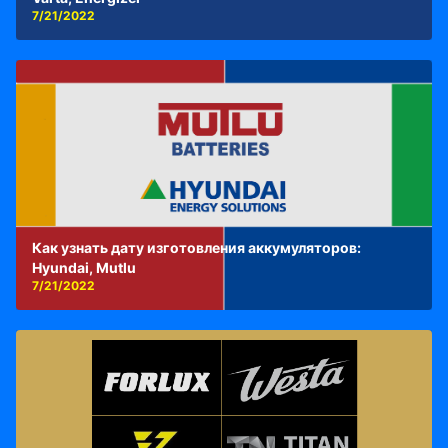
7/21/2022
Как узнать дату изготовления аккумуляторов:
Hyundai, Mutlu
7/21/2022