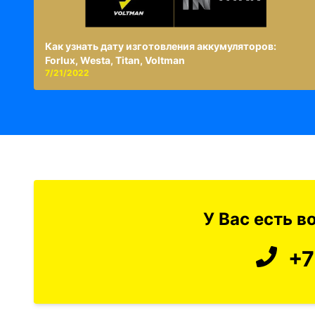
Как узнать дату изготовления аккумуляторов:
Forlux, Westa, Titan, Voltman
7/21/2022
У Вас есть 
+7