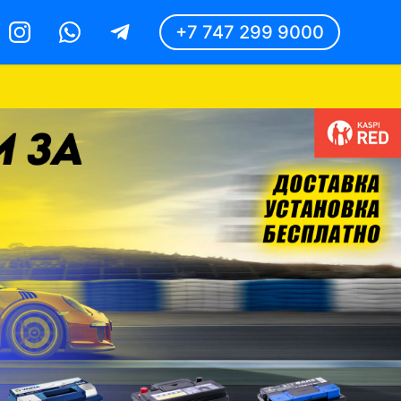
+7 747 299 9000
Instagram
Whatsapp
Telegram