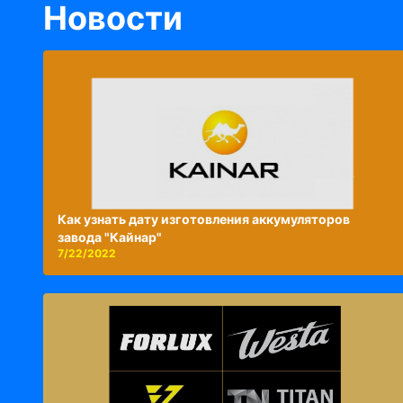
Новости
Как узнать дату изготовления аккумуляторов
завода "Кайнар"
7/22/2022